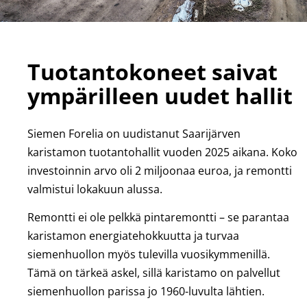
Tuotantokoneet saivat
ympärilleen uudet hallit
Siemen Forelia on uudistanut Saarijärven
karistamon tuotantohallit vuoden 2025 aikana. Koko
investoinnin arvo oli 2 miljoonaa euroa, ja remontti
valmistui lokakuun alussa.
Remontti ei ole pelkkä pintaremontti – se parantaa
karistamon energiatehokkuutta ja turvaa
siemenhuollon myös tulevilla vuosikymmenillä.
Tämä on tärkeä askel, sillä karistamo on palvellut
siemenhuollon parissa jo 1960-luvulta lähtien.