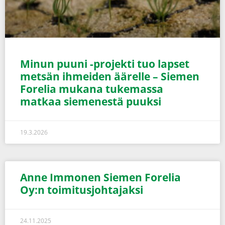
Minun puuni -projekti tuo lapset
metsän ihmeiden äärelle – Siemen
Forelia mukana tukemassa
matkaa siemenestä puuksi
19.3.2026
Anne Immonen Siemen Forelia
Oy:n toimitusjohtajaksi
24.11.2025