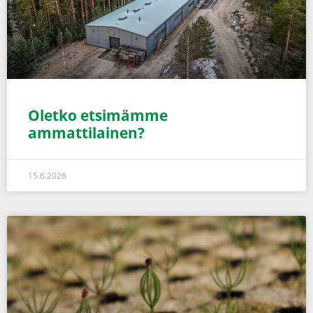
Oletko etsimämme
ammattilainen?
15.6.2026