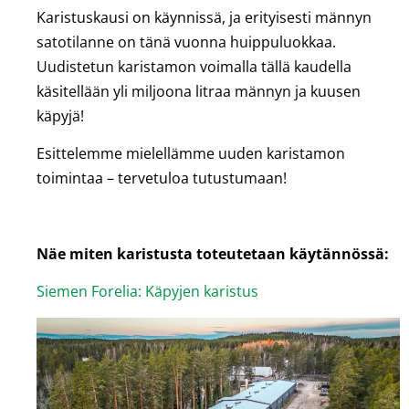
Karistuskausi on käynnissä, ja erityisesti männyn
satotilanne on tänä vuonna huippuluokkaa.
Uudistetun karistamon voimalla tällä kaudella
käsitellään yli miljoona litraa männyn ja kuusen
käpyjä!
Esittelemme mielellämme uuden karistamon
toimintaa – tervetuloa tutustumaan!
Näe miten karistusta toteutetaan käytännössä:
Siemen Forelia: Käpyjen karistus