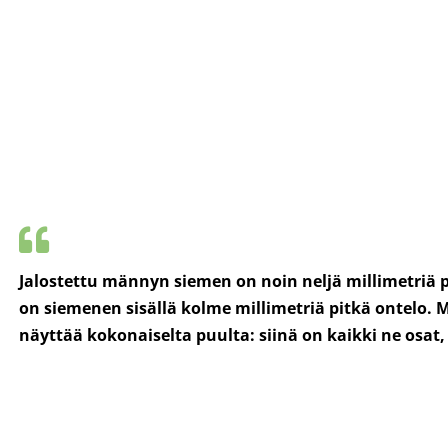
Jalostettu männyn siemen on noin neljä millimetriä pi
on siemenen sisällä kolme millimetriä pitkä ontelo. 
näyttää kokonaiselta puulta: siinä on kaikki ne osat