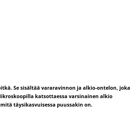
tkä. Se sisältää vararavinnon ja alkio-ontelon, joka
Mikroskoopilla katsottaessa varsinainen alkio
, mitä täysikasvuisessa puussakin on.