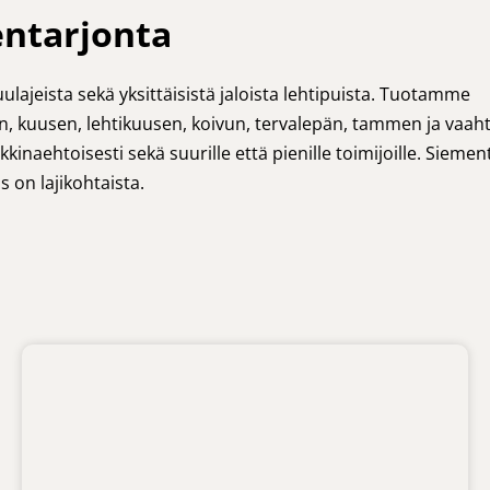
ntarjonta
lajeista sekä yksittäisistä jaloista lehtipuista. Tuotamme
nyn, kuusen, lehtikuusen, koivun, tervalepän, tammen ja vaah
aehtoisesti sekä suurille että pienille toimijoille. Siemen
 on lajikohtaista.