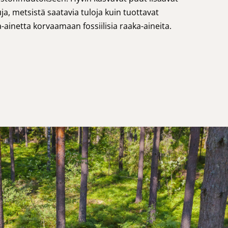
uja, metsistä saatavia tuloja kuin tuottavat
ainetta korvaamaan fossiilisia raaka-aineita.